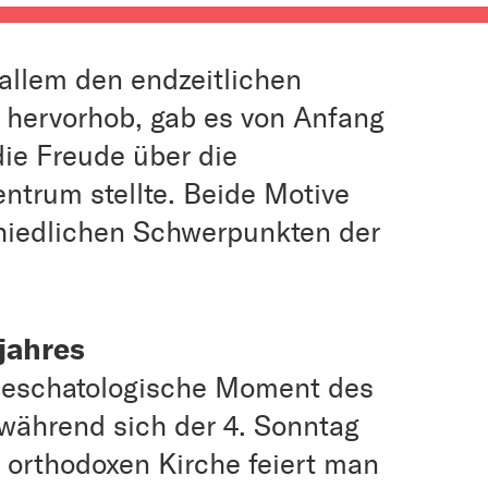
 allem den endzeitlichen
i hervorhob, gab es von Anfang
die Freude über die
trum stellte. Beide Motive
chiedlichen Schwerpunkten der
njahres
as eschatologische Moment des
 während sich der 4. Sonntag
r orthodoxen Kirche feiert man