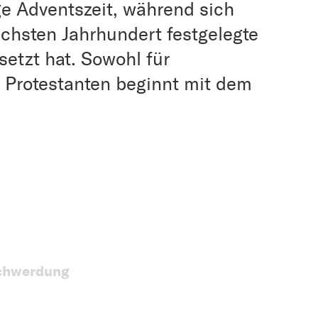
e Adventszeit, während sich
sechsten Jahrhundert festgelegte
etzt hat. Sowohl für
r Protestanten beginnt mit dem
chwerdung