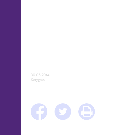
30.06.2014
Kerygma