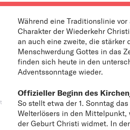
Während eine Traditionslinie vor
Charakter der Wiederkehr Christ
an auch eine zweite, die stärker 
Menschwerdung Gottes in das Zen
finden sich heute in den unters
Adventssonntage wieder.
Offizieller Beginn des Kirche
t
So stellt etwa der 1. Sonntag d
Welterlösers in den Mittelpunkt,
der Geburt Christi widmet. In de