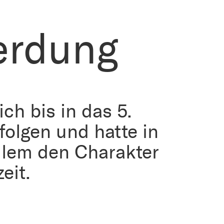
rdung
ich bis in das 5.
folgen und hatte in
allem den Charakter
eit.