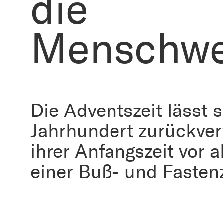
die
Menschwe
Die Adventszeit lässt s
Jahrhundert zurückver
ihrer Anfangszeit vor 
einer Buß- und Fastenz