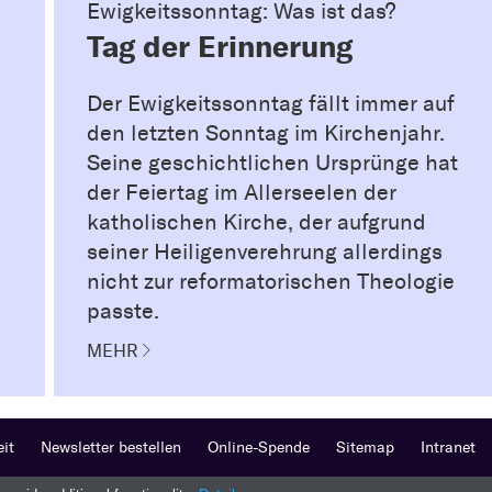
Ewigkeitssonntag: Was ist das?
Tag der Erinnerung
Der Ewigkeitssonntag fällt immer auf
den letzten Sonntag im Kirchenjahr.
Seine geschichtlichen Ursprünge hat
der Feiertag im Allerseelen der
katholischen Kirche, der aufgrund
seiner Heiligenverehrung allerdings
nicht zur reformatorischen Theologie
passte.
MEHR
eit
Newsletter bestellen
Online-Spende
Sitemap
Intranet