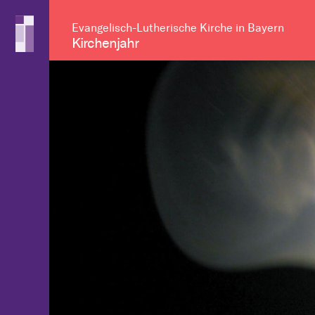
Evangelisch-Lutherische Kirche in Bayern
Kirchenjahr