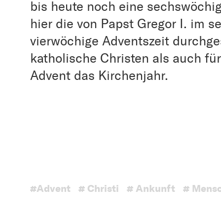
bis heute noch eine sechswöchig
hier die von Papst Gregor I. im 
vierwöchige Adventszeit durchges
katholische Christen als auch fü
Advent das Kirchenjahr.
#Advent
# Christi
# Ankunft
# Mens