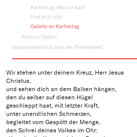
Karfreitag: Was ist das?
Und jetzt alle!
Gebete an Karfreitag
Alles zu Ostern
Gesamtüberblick über die Themenwelt
Wir stehen unter deinem Kreuz, Herr Jesus
Christus,
und sehen dich an dem Balken hängen,
den du selber auf diesen Hügel
geschleppt hast, mit letzter Kraft,
unter unendlichen Schmerzen,
begleitet vom Gespött der Menge,
den Schrei deines Volkes im Ohr: