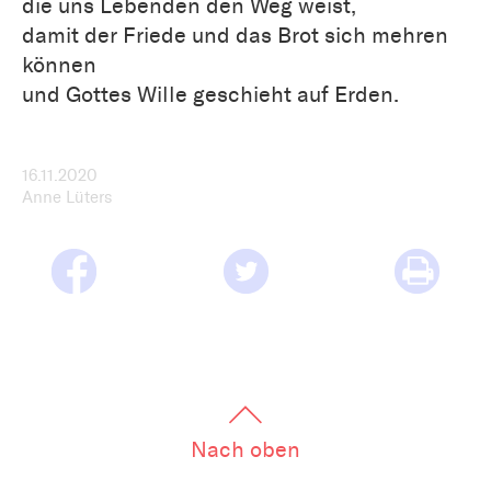
die uns Lebenden den Weg weist,
damit der Friede und das Brot sich mehren
können
und Gottes Wille geschieht auf Erden.
16.11.2020
Anne Lüters
Nach oben