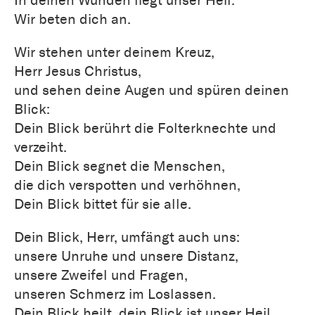
In deinen Wunden liegt unser Heil.
Wir beten dich an.
Wir stehen unter deinem Kreuz,
Herr Jesus Christus,
und sehen deine Augen und spüren deinen
Blick:
Dein Blick berührt die Folterknechte und
verzeiht.
Dein Blick segnet die Menschen,
die dich verspotten und verhöhnen,
Dein Blick bittet für sie alle.
Dein Blick, Herr, umfängt auch uns:
unsere Unruhe und unsere Distanz,
unsere Zweifel und Fragen,
unseren Schmerz im Loslassen.
Dein Blick heilt, dein Blick ist unser Heil.