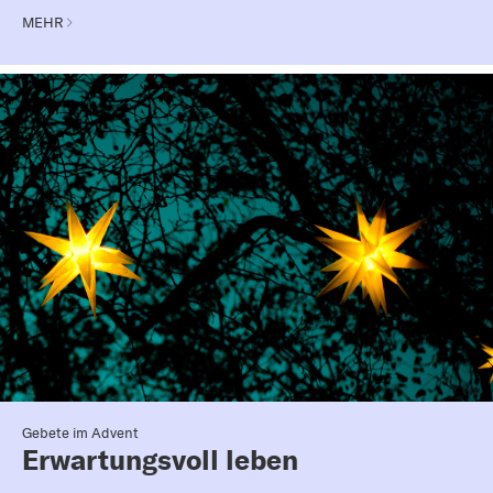
MEHR
Gebete im Advent
Erwartungsvoll leben