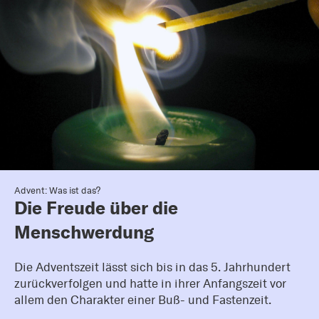
Advent: Was ist das?
Die Freude über die
Menschwerdung
Die Adventszeit lässt sich bis in das 5. Jahrhundert
zurückverfolgen und hatte in ihrer Anfangszeit vor
allem den Charakter einer Buß- und Fastenzeit.