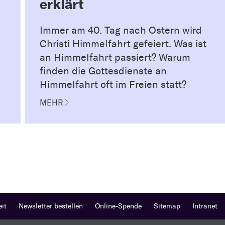
erklärt
Immer am 40. Tag nach Ostern wird
Christi Himmelfahrt gefeiert. Was ist
an Himmelfahrt passiert? Warum
finden die Gottesdienste an
Himmelfahrt oft im Freien statt?
MEHR
eit
Newsletter bestellen
Online-Spende
Sitemap
Intranet