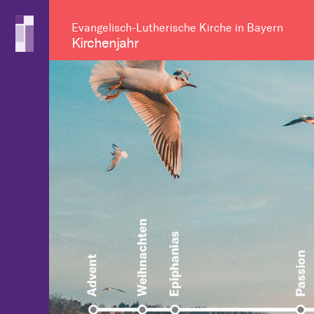
Evangelisch-Lutherische Kirche in Bayern
Kirchenjahr