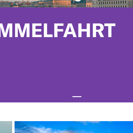
IMMELFAHRT