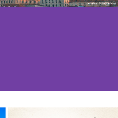
Unsplash / Anthony Delanoix